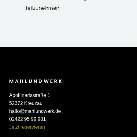
teilzunehmen.
MAHLUNDWERK
Apollinarisstraße 1
52372 Kreuzau
hallo@mahlundwerk.de
02422 95 99 981
Jetzt reservieren